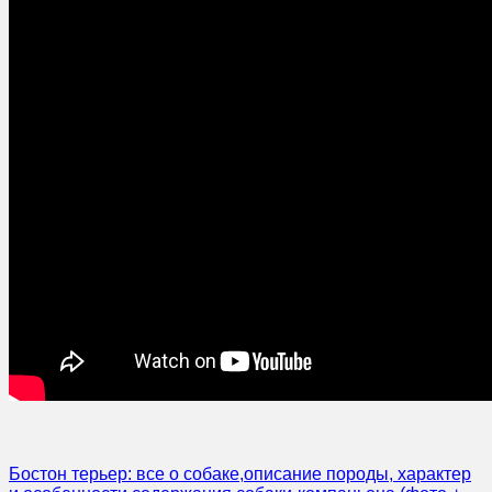
Бостон терьер: все о собаке,описание породы, характер