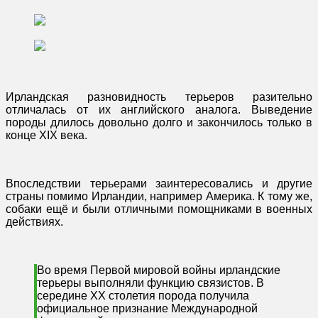
Ирландская разновидность терьеров разительно
отличалась от их английского аналога. Выведение
породы длилось довольно долго и закончилось только в
конце XIX века.
Впоследствии терьерами заинтересовались и другие
страны помимо Ирландии, например Америка. К тому же,
собаки ещё и были отличными помощниками в военных
действиях.
Во время Первой мировой войны ирландские
терьеры выполняли функцию связистов. В
середине XX столетия порода получила
официальное признание Международной