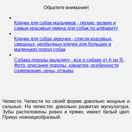
Обратите внимание!
Клички для собак мальчиков - легкие, редкие и
самые красивые имена для собак по алфавиту
Клички для собак девочек - список красивых,
смешных, необычных кличек для больших и
маленьких пород собак
Собака породы мальтипу - все о собаке от А до Я.
Фото, описание породы, характер, особенности
содержания, цены, отзывы
Челюсти. Челюсти по своей форме довольно мощные и
сильные. На челюстях довольно развитая мускулатура.
Зубы расположены ровно и прямо, имеют белый цвет.
Прикус ножницеобразный.