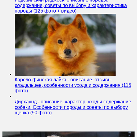
содержание, советы по выбору и характеристика
породы (125 фото + видео)
Карело-финская лайка - описание, отзывы
владельцев, особенности ухода и содержания (115
фото)
Дирхаунд - описание, характер, уход и содержание
собаки. Особенности породы и советы по выбору
щенка (90 фото)