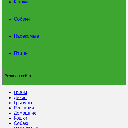
Кошки
Собаки
Насекомые
Птицы
Разделы сайта
Грибы
Дикие
Грызуны
Рептилии
Домашние
Кошки
Собаки