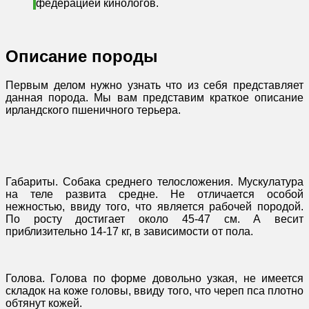
федерацией кинологов.
Описание породы
Первым делом нужно узнать что из себя представляет
данная порода. Мы вам представим краткое описание
ирландского пшеничного терьера.
Габариты. Собака среднего телосложения. Мускулатура
на теле развита средне. Не отличается особой
нежностью, ввиду того, что является рабочей породой.
По росту достигает около 45-47 см. А весит
приблизительно 14-17 кг, в зависимости от пола.
Голова. Голова по форме довольно узкая, не имеется
складок на коже головы, ввиду того, что череп пса плотно
обтянут кожей.