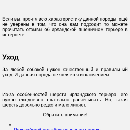
Если вы, прочтя всю характеристику данной породы, ещё
не уверены в том, что она вам подходит, то можете
прочитать отзывы об ирландской пшеничном терьере в
интернете.
Уход
За любой собакой нужен качественный и правильный
уход. И данная порода не является исключением.
Из-за особенностей шерсти ирландского терьера, его
нужно ежедневно тщательно расчёсывать. Но, такая
шерсть довольно редко и мало линяет.
Обратите внимание!
Родезийский риджбек: описание породы,