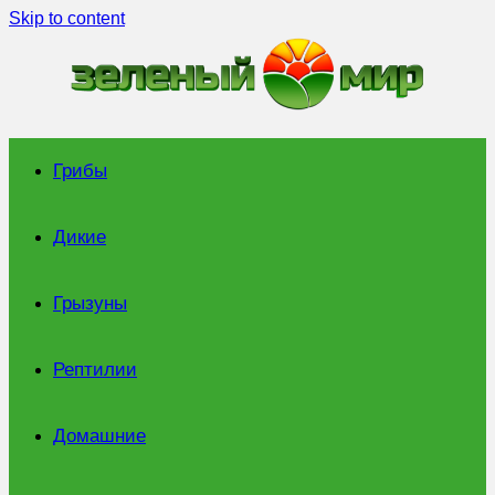
Skip to content
Грибы
Дикие
Грызуны
Рептилии
Домашние