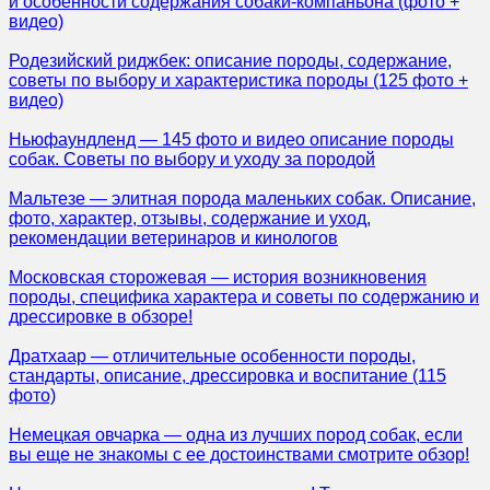
и особенности содержания собаки-компаньона (фото +
видео)
Родезийский риджбек: описание породы, содержание,
советы по выбору и характеристика породы (125 фото +
видео)
Ньюфаундленд — 145 фото и видео описание породы
собак. Советы по выбору и уходу за породой
Мальтезе — элитная порода маленьких собак. Описание,
фото, характер, отзывы, содержание и уход,
рекомендации ветеринаров и кинологов
Московская сторожевая — история возникновения
породы, специфика характера и советы по содержанию и
дрессировке в обзоре!
Дратхаар — отличительные особенности породы,
стандарты, описание, дрессировка и воспитание (115
фото)
Немецкая овчарка — одна из лучших пород собак, если
вы еще не знакомы с ее достоинствами смотрите обзор!