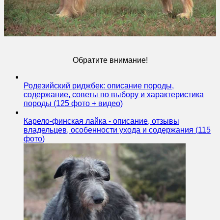
Обратите внимание!
Родезийский риджбек: описание породы,
содержание, советы по выбору и характеристика
породы (125 фото + видео)
Карело-финская лайка - описание, отзывы
владельцев, особенности ухода и содержания (115
фото)