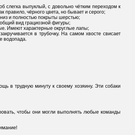
об слегка выпуклый, с довольно чётким переходом к
к правило, чёрного цвета, но бывает и серого;
низ и полностью покрыты шерстью;
 общий вид грациозной фигуры;
ные. Имеют характерные округлые лапы;
закручивается в трубочку. На самом хвосте свисает
е водопада.
ощь в трудную минуту к своему хозяину. Эти собаки
.
ировать, чтобы они могли выполнять любые команды
имание!