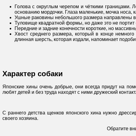
Голова с округлым черепом и чёткими границами. Л
основанию мордочки. Глаза маленькие, мочка носа, ка
Ушные раковины небольшого размера направлены в
Туловище квадратной формы, но даже это не портит
Передние и задние конечности короткие, но массив
Хвост среднего размера, который в конце немного 
длинная шерсть, которая издали, напоминает подоби
Характер собаки
Японские хины очень добрые, они всегда придут на пом
любят детей и без труда находят с ними дружеский контакт
С раннего детства щенков японского хина нужно дресс
своего хозяина.
Обратите вн