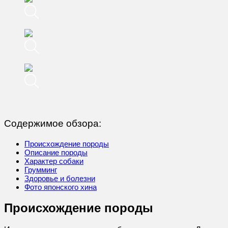
Содержимое обзора:
Происхождение породы
Описание породы
Характер собаки
Грумминг
Здоровье и болезни
Фото японского хина
Происхождение породы