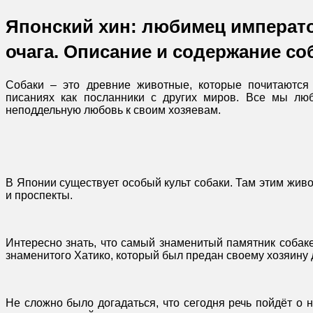
Японский хин: любимец императ
очага. Описание и содержание со
Собаки – это древние животные, которые почитаются
писаниях как посланники с других миров. Все мы люб
неподдельную любовь к своим хозяевам.
В Японии существует особый культ собаки. Там этим жив
и проспекты.
Интересно знать, что самый знаменитый памятник собаке
знаменитого Хатико, который был предан своему хозяину 
Не сложно было догадаться, что сегодня речь пойдёт о 