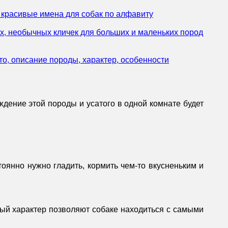
е красивые имена для собак по алфавиту
ых, необычных кличек для больших и маленьких пород
ото, описание породы, характер, особенности
ждение этой породы и усатого в одной комнате будет
оянно нужно гладить, кормить чем-то вкусненьким и
ный характер позволяют собаке находиться с самыми