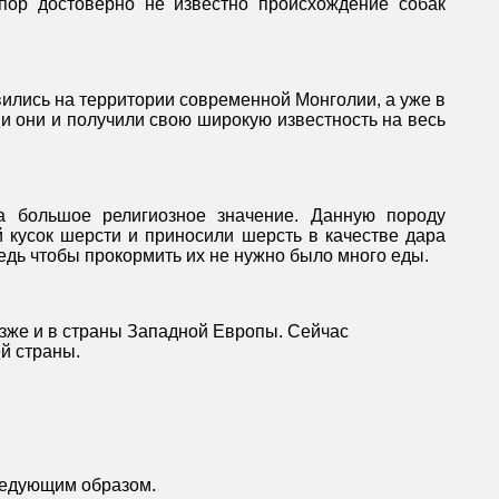
пор достоверно не известно происхождение собак
вились на территории современной Монголии, а уже в
и они и получили свою широкую известность на весь
а большое религиозное значение. Данную породу
й кусок шерсти и приносили шерсть в качестве дара
ведь чтобы прокормить их не нужно было много еды.
позже и в страны Западной Европы. Сейчас
й страны.
следующим образом.