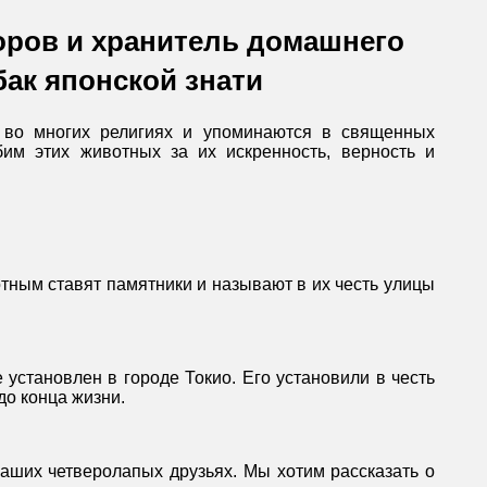
оров и хранитель домашнего
бак японской знати
 во многих религиях и упоминаются в священных
им этих животных за их искренность, верность и
отным ставят памятники и называют в их честь улицы
 установлен в городе Токио. Его установили в честь
до конца жизни.
наших четверолапых друзьях. Мы хотим рассказать о