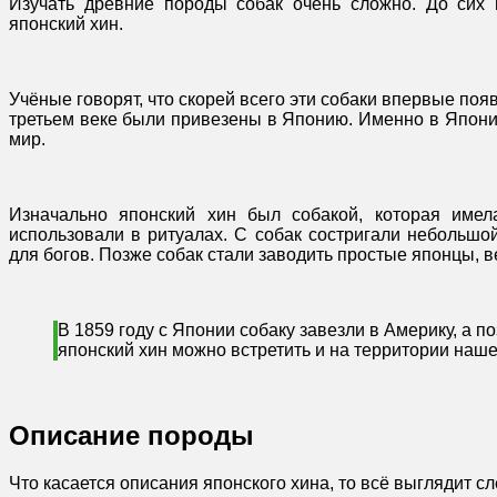
Изучать древние породы собак очень сложно. До сих 
японский хин.
Учёные говорят, что скорей всего эти собаки впервые поя
третьем веке были привезены в Японию. Именно в Япони
мир.
Изначально японский хин был собакой, которая имел
использовали в ритуалах. С собак состригали небольшо
для богов. Позже собак стали заводить простые японцы, 
В 1859 году с Японии собаку завезли в Америку, а 
японский хин можно встретить и на территории наше
Описание породы
Что касается описания японского хина, то всё выглядит 