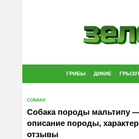
Skip
to
content
ГРИБЫ
ДИКИЕ
ГРЫЗУ
СОБАКИ
Собака породы мальтипу — в
описание породы, характер
отзывы