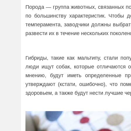
Порода — группа животных, связанных п
по большинству характеристик. Чтобы д
темперамента, заводчики должны выбрат
развести их в течение нескольких поколен
Гибриды, такие как мальтипу, стали по
люди ищут собак, которые отличаются о
мнению, будут иметь определенные при
утверждают (кстати, ошибочно), что по
здоровьем, а также будут нести лучшие ч