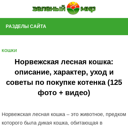
Skip
to
content
РАЗДЕЛЫ САЙТА
КОШКИ
Норвежская лесная кошка:
описание, характер, уход и
советы по покупке котенка (125
фото + видео)
Норвежская лесная кошка – это животное, предком
которого была дикая кошка, обитающая в