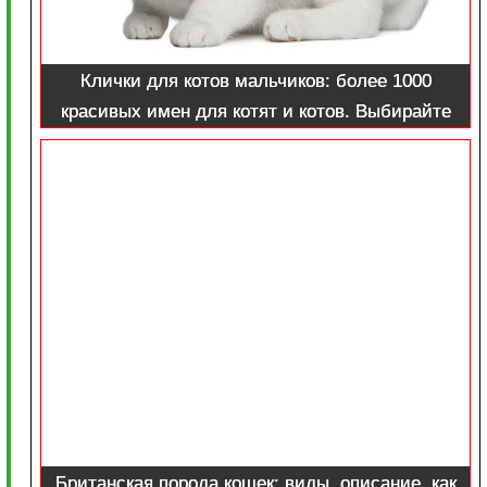
Клички для котов мальчиков: более 1000
красивых имен для котят и котов. Выбирайте
кличку из списка по алфавиту
Британская порода кошек: виды, описание, как