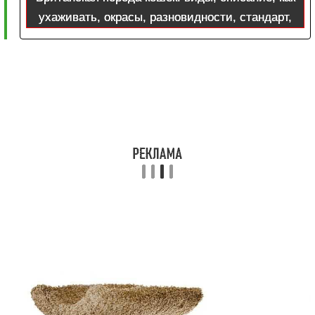
ухаживать, окрасы, разновидности, стандарт,
характер