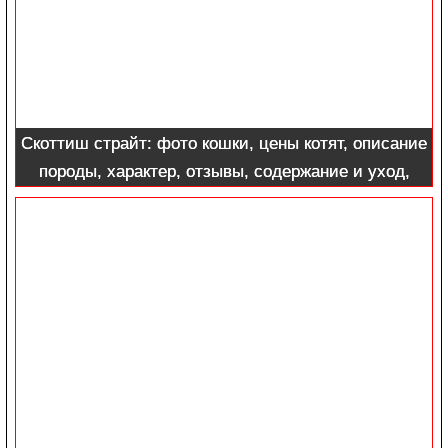
Скоттиш страйт: фото кошки, цены котят, описание
породы, характер, отзывы, содержание и уход,
питание + интересные факты