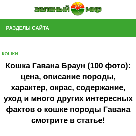
Skip
to
content
РАЗДЕЛЫ САЙТА
КОШКИ
Кошка Гавана Браун (100 фото):
цена, описание породы,
характер, окрас, содержание,
уход и много других интересных
фактов о кошке породы Гавана
смотрите в статье!