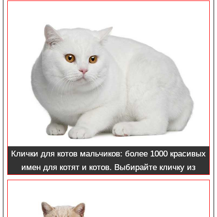
и необычно
Клички для котов мальчиков: более 1000 красивых
имен для котят и котов. Выбирайте кличку из
списка по алфавиту