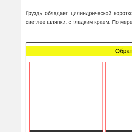
Груздь обладает цилиндрической коротк
светлее шляпки, с гладким краем. По мере
Обрат