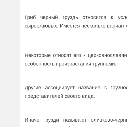
Гриб черный груздь относится к ус
сыроежковых. Имеется несколько вариант
Некоторые относят его к церковнославя
особенность произрастания группами.
Другие ассоциирует название с грузно
представителей своего вида.
Иначе грузди называют оливково-черн