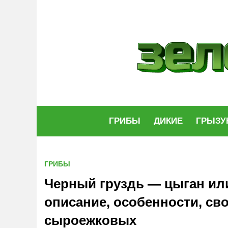
Skip
to
content
ГРИБЫ
ДИКИЕ
ГРЫЗУ
ГРИБЫ
Черный груздь — цыган ил
описание, особенности, св
сыроежковых