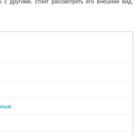
б с другими, стоит рассмотреть его внешний вид,
бным