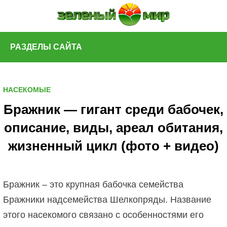
Skip
to
content
РАЗДЕЛЫ САЙТА
НАСЕКОМЫЕ
Бражник — гигант среди бабочек,
описание, виды, ареал обитания,
жизненный цикл (фото + видео)
Бражник – это крупная бабочка семейства
Бражники надсемейства Шелкопряды. Название
этого насекомого связано с особенностями его