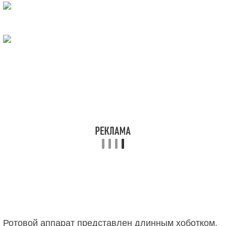
Ротовой аппарат представлен длинным хоботком.