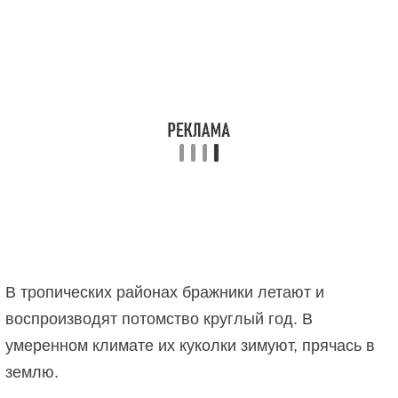
В тропических районах бражники летают и
воспроизводят потомство круглый год. В
умеренном климате их куколки зимуют, прячась в
землю.