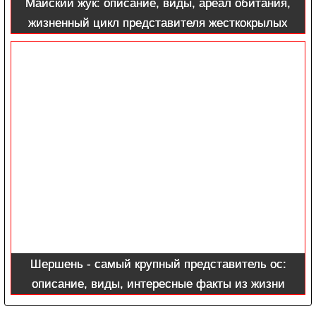
Майский жук: описание, виды, ареал обитания,
жизненный цикл представителя жесткокрылых
(фото + видео)
Шершень - самый крупный представитель ос:
описание, виды, интересные факты из жизни
насекомого