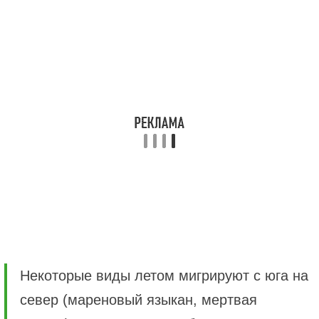
Некоторые виды летом мигрируют с юга на
север (мареновый языкан, мертвая