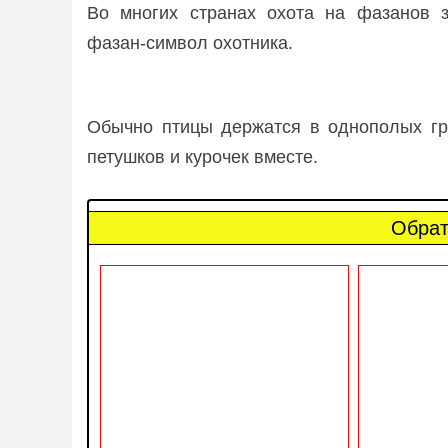
Во многих странах охота на фазанов з
фазан-символ охотника.
Обычно птицы держатся в однополых гр
петушков и курочек вместе.
Обрат