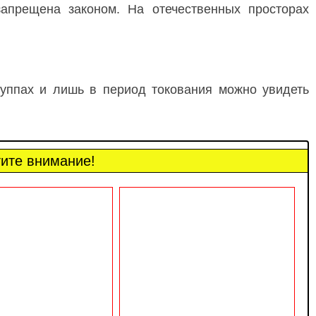
апрещена законом. На отечественных просторах
уппах и лишь в период токования можно увидеть
ите внимание!