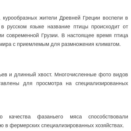
а курообразных жители Древней Греции воспели в
в русском языке название птицы происходит от
рии современной Грузии. В настоящее время птица
 мира с приемлемым для размножения климатом.
ев и длинный хвост. Многочисленные фото видов
тавлены для просмотра на специализированных
ого качества фазаньего мяса способствовали
ю в фермерских специализированных хозяйствах.