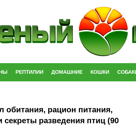
НЫ
РЕПТИЛИИ
ДОМАШНИЕ
КОШКИ
СОБАК
л обитания, рацион питания,
 секреты разведения птиц (90