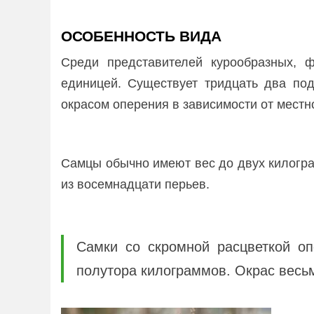
ОСОБЕННОСТЬ ВИДА
Среди представителей курообразных, ф
единицей. Существует тридцать два по
окрасом оперения в зависимости от местн
Самцы обычно имеют вес до двух килогр
из восемнадцати перьев.
Самки со скромной расцветкой о
полутора килограммов. Окрас весьм