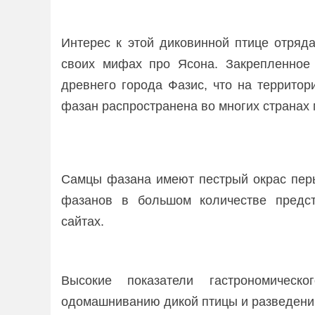
Интерес к этой диковинной птице отряд
своих мифах про Ясона. Закрепленное 
древнего города Фазис, что на террито
фазан распространена во многих странах
Самцы фазана имеют пестрый окрас перь
фазанов в большом количестве предс
сайтах.
Высокие показатели гастрономическ
одомашниванию дикой птицы и разведени