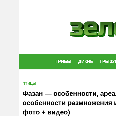
Skip
to
content
ГРИБЫ
ДИКИЕ
ГРЫЗУ
ПТИЦЫ
Фазан — особенности, ареа
особенности размножения и
фото + видео)