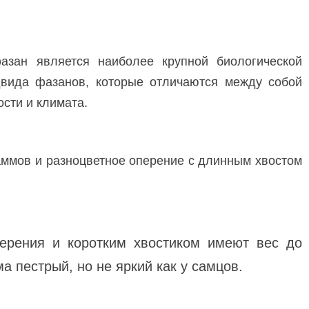
азан является наиболее крупной биологической
двида фазанов, которые отличаются между собой
ости и климата.
аммов и разноцветное оперение с длинным хвостом
перения и коротким хвостиком имеют вес до
а пестрый, но не яркий как у самцов.